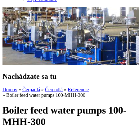
Nachádzate sa tu
Domov
»
Čerpadlá
»
Čerpadlá
»
Referencie
» Boiler feed water pumps 100-MHH-300
Boiler feed water pumps 100-
MHH-300