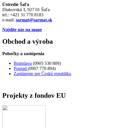
Ústredie Šaľa
Diakovská 3, 927 01 Šaľa
tel.: +421 31 770 8183
e-mail:
sarmat@sarmat.sk
Nájdite nás na mape
Obchod a výroba
Pobočky a zastúpenia
Bratislava
(0905 530 809)
Poprad
(0907 770 894)
Zastúpenie pre Českú republiku
Projekty z fondov EU