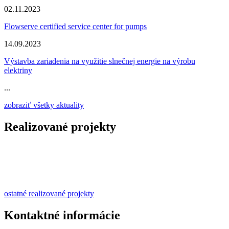
02.11.2023
Flowserve certified service center for pumps
14.09.2023
Výstavba zariadenia na využitie slnečnej energie na výrobu
elektriny
...
zobraziť všetky aktuality
Realizované projekty
ostatné realizované projekty
Kontaktné informácie