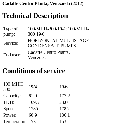
Cadaffe Centro Planta, Venezuela
(2012)
Technical Description
Type of
100-MHH-300-19/4; 100-MHH-
pump:
300-19/6
HORIZONTAL MULTISTAGE
Service:
CONDENSATE PUMPS
Cadaffe Centro Planta,
End user:
Venezuela
Conditions of service
100-MHH-
19/4
19/6
300-
Capacity:
81,0
177,2
TDH:
169,5
23,0
Speed:
1785
1785
Power:
60,9
136,1
Temperature:
153
153