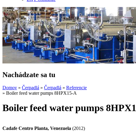
Nachádzate sa tu
Domov
»
Čerpadlá
»
Čerpadlá
»
Referencie
» Boiler feed water pumps 8HPX15-A
Boiler feed water pumps 8HPX
Cadafe Centro Planta, Venezuela
(2012)