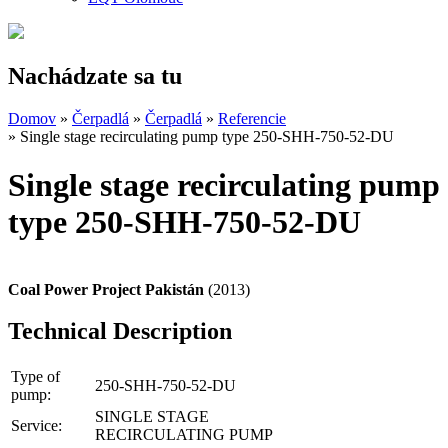
Nachádzate sa tu
Domov
»
Čerpadlá
»
Čerpadlá
»
Referencie
» Single stage recirculating pump type 250-SHH-750-52-DU
Single stage recirculating pump
type 250-SHH-750-52-DU
Coal Power Project Pakistán
(2013)
Technical Description
Type of
250-SHH-750-52-DU
pump:
SINGLE STAGE
Service:
RECIRCULATING PUMP