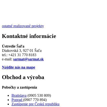
ostatné realizované projekty
Kontaktné informácie
Ústredie Šaľa
Diakovská 3, 927 01 Šaľa
tel.: +421 31 770 8183
e-mail:
sarmat@sarmat.sk
Nájdite nás na mape
Obchod a výroba
Pobočky a zastúpenia
Bratislava
(0905 530 809)
Poprad
(0907 770 894)
Zastúpenie pre Českú republiku