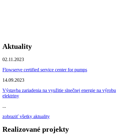
Aktuality
02.11.2023
Flowserve certified service center for pumps
14.09.2023
Výstavba zariadenia na využitie slnečnej energie na výrobu
elektriny
...
zobraziť všetky aktuality
Realizované projekty