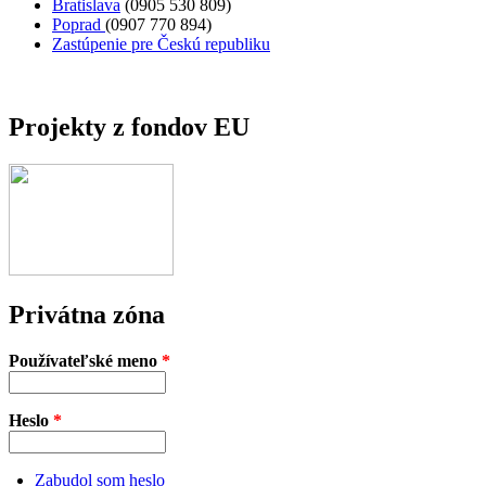
Bratislava
(0905 530 809)
Poprad
(0907 770 894)
Zastúpenie pre Českú republiku
Projekty z fondov EU
Privátna zóna
Používateľské meno
*
Heslo
*
Zabudol som heslo